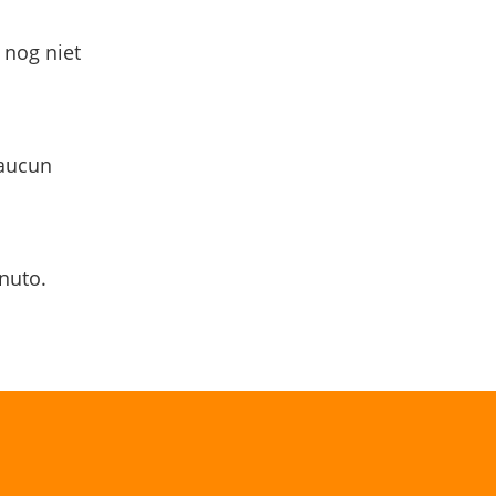
 nog niet
 aucun
nuto.