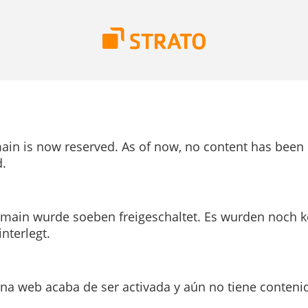
ain is now reserved. As of now, no content has been
.
main wurde soeben freigeschaltet. Es wurden noch k
interlegt.
ina web acaba de ser activada y aún no tiene conteni