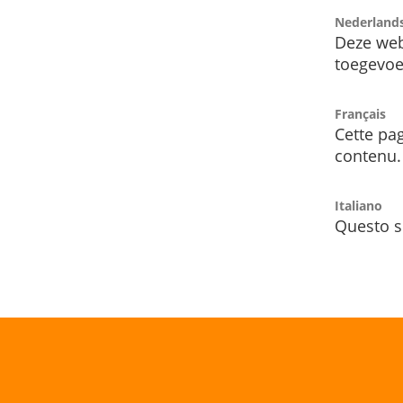
Nederland
Deze web
toegevoe
Français
Cette pag
contenu.
Italiano
Questo s