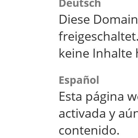
Deutsch
Diese Domain
freigeschalte
keine Inhalte 
Español
Esta página w
activada y aú
contenido.