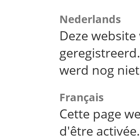
Nederlands
Deze website 
geregistreer
werd nog niet
Français
Cette page we
d'être activée.