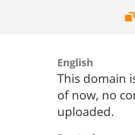
English
This domain i
of now, no co
uploaded.