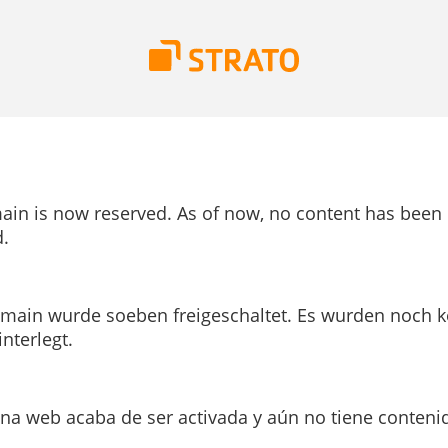
ain is now reserved. As of now, no content has been
.
main wurde soeben freigeschaltet. Es wurden noch k
interlegt.
ina web acaba de ser activada y aún no tiene conteni