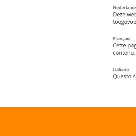
Nederland
Deze web
toegevoe
Français
Cette pag
contenu.
Italiano
Questo s