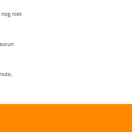
 nog niet
 aucun
nuto.