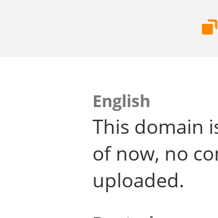
English
This domain i
of now, no co
uploaded.