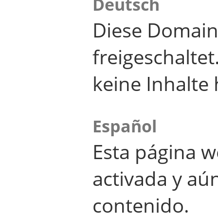
Deutsch
Diese Domain
freigeschalte
keine Inhalte 
Español
Esta página w
activada y aú
contenido.