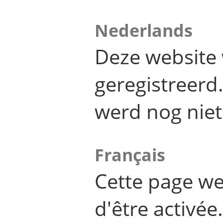
Nederlands
Deze website 
geregistreer
werd nog niet
Français
Cette page we
d'être activée.